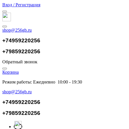
Вход / Регистрация
shop@256gb.ru
+74959220256
+79859220256
Обратный звонок
Корзина
Режим работы: Ежедневно 10:00 - 19:30
shop@256gb.ru
+74959220256
+79859220256