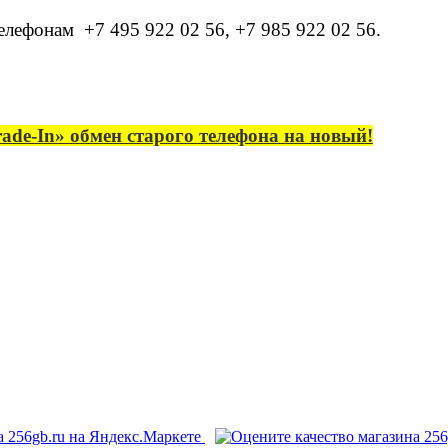
телефонам +7 495 922 02 56,
+7 985 922 02 56.
ade-In» обмен старого телефона на новый!