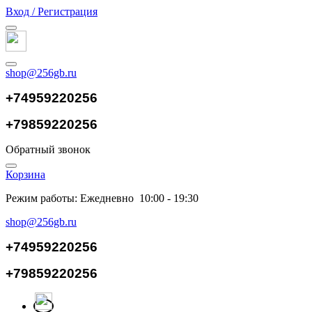
Вход / Регистрация
shop@256gb.ru
+74959220256
+79859220256
Обратный звонок
Корзина
Режим работы: Ежедневно 10:00 - 19:30
shop@256gb.ru
+74959220256
+79859220256