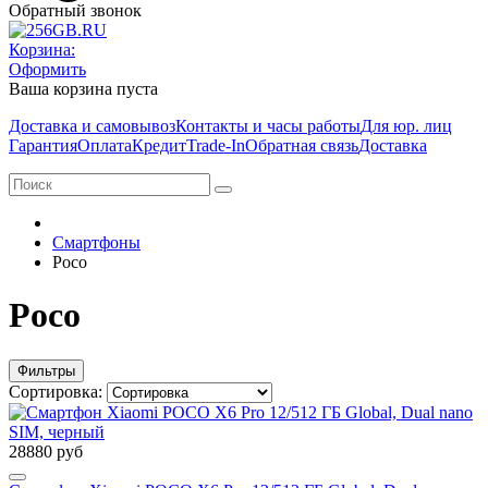
Обратный звонок
Корзина:
Оформить
Ваша корзина пуста
Доставка и самовывоз
Контакты и часы работы
Для юр. лиц
Гарантия
Оплата
Кредит
Trade-In
Обратная связь
Доставка
Смартфоны
Poco
Poco
Фильтры
Сортировка:
28880 руб