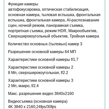
Функции камеры
автофокусировка, оптическая стабилизация,
основная камера, тыловая вспышка, фронтальная
вспышка, фронтальная камера, AI-распознавание
сцен, ночной режим, панорамная съемка,
портретная съемка, режим HDR, Макрообъектив,
Сверхширокоугольный объектив, Тройная камера
Количество основных (тыловых) камер
3
Разрешение основной камеры
64 МП
Характеристики основной камеры
f/1.7
Характеристики основной камеры 2
8 Мп, сверхширокоугольная, f/2.2
Характеристики основной камеры 3
2 Мп, макро, f/2.4
Макс. разрешение видео
3840x2160
Видеосъемка (основная камера)
4K 3840 x 2160,24fps/30fps