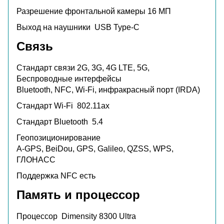
Разрешение фронтальной камеры
16 МП
Выход на наушники
USB Type-C
Связь
Стандарт связи
2G, 3G, 4G LTE, 5G,
Беспроводные интерфейсы
Bluetooth, NFC, Wi-Fi, инфракрасный порт (IRDA)
Стандарт Wi-Fi
802.11ax
Стандарт Bluetooth
5.4
Геопозиционирование
A-GPS, BeiDou, GPS, Galileo, QZSS, WPS,
ГЛОНАСС
Поддержка NFC
есть
Память и процессор
Процессор
Dimensity 8300 Ultra