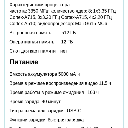
Характеристики процессора
частота: 3350 МГц; количество ядер: 8; 1x3.35 ГГц
Cortex-A715, 3x3.20 ГГц Cortex-A715, 4x2.20 ГГц
Cortex-A510; видеопроцессор: Mali G615-MC6
Встроенная память
512 ГБ
Оперативная память
12 ГБ
Слот для карт памяти
нет
Питание
Емкость аккумулятора
5000 мА⋅ч
Время в режиме воспроизведения видео
11.5 ч
Время работы в режиме ожидания
103 ч
Время заряда
40 минут
Тип разъема для зарядки
USB-C
Функции зарядки
быстрая зарядка