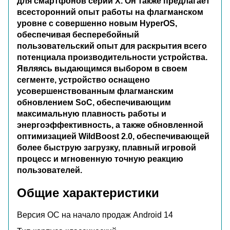
для смартфонов серии X. Он также предлагает
всесторонний опыт работы на флагманском
уровне с совершенно новым HyperOS,
обеспечивая бесперебойный
пользовательский опыт для раскрытия всего
потенциала производительности устройства.
Являясь выдающимся выбором в своем
сегменте, устройство оснащено
усовершенствованным флагманским
обновлением SoC, обеспечивающим
максимальную плавность работы и
энергоэффективность, а также обновленной
оптимизацией WildBoost 2.0, обеспечивающей
более быструю загрузку, плавный игровой
процесс и мгновенную точную реакцию
пользователей.
Общие характеристики
Версия ОС на начало продаж
Android 14