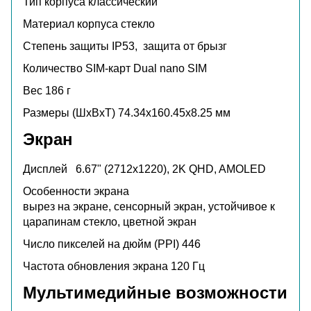
Тип корпуса
классический
Материал корпуса
стекло
Степень защиты
IP53, защита от брызг
Количество SIM-карт
Dual nano SIM
Вес
186 г
Размеры (ШxВxТ)
74.34x160.45x8.25 мм
Экран
Дисплей
6.67" (2712x1220), 2K QHD, AMOLED
Особенности экрана
вырез на экране, сенсорный экран, устойчивое к
царапинам стекло, цветной экран
Число пикселей на дюйм (PPI)
446
Частота обновления экрана
120 Гц
Мультимедийные возможности