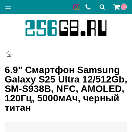
0
6.9" Смартфон Samsung
Galaxy S25 Ultra 12/512Gb,
SM-S938B, NFC, AMOLED,
120Гц, 5000мAч, черный
титан