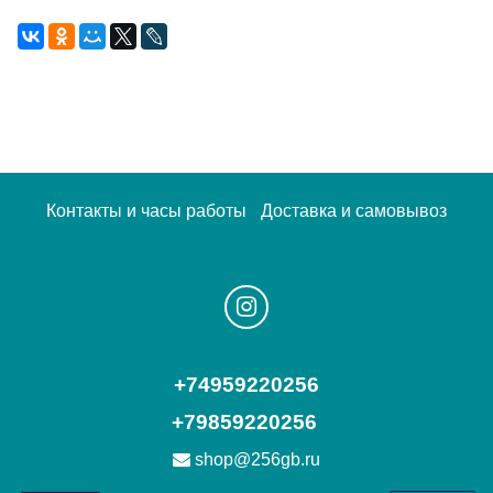
Контакты и часы работы
Доставка и самовывоз
+74959220256
+79859220256
shop@256gb.ru