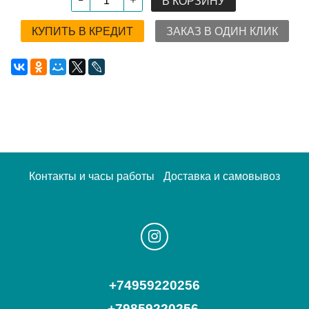
В КОРЗИНУ
КУПИТЬ В КРЕДИТ
ЗАКАЗ В ОДИН КЛИК
Контакты и часы работы
Доставка и самовывоз
+74959220256
+79859220256