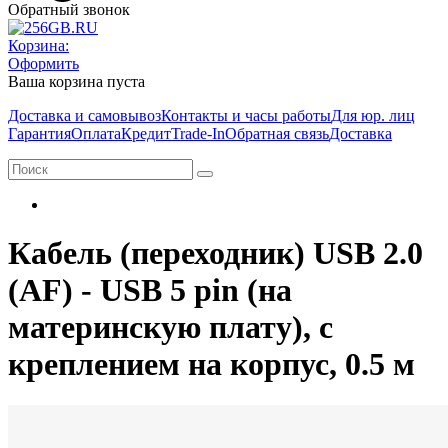
Обратный звонок
Корзина:
Оформить
Ваша корзина пуста
Доставка и самовывоз
Контакты и часы работы
Для юр. лиц
Гарантия
Оплата
Кредит
Trade-In
Обратная связь
Доставка
Кабель (переходник) USB 2.0
(AF) - USB 5 pin (на
материнскую плату), с
креплением на корпус, 0.5 м