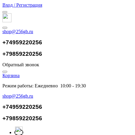
Вход / Регистрация
shop@256gb.ru
+74959220256
+79859220256
Обратный звонок
Корзина
Режим работы: Ежедневно 10:00 - 19:30
shop@256gb.ru
+74959220256
+79859220256