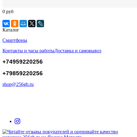
0 руб
Каталог
Смартфоны
Контакты и часы работы
Доставка и самовывоз
+74959220256
+79859220256
shop@256gb.ru