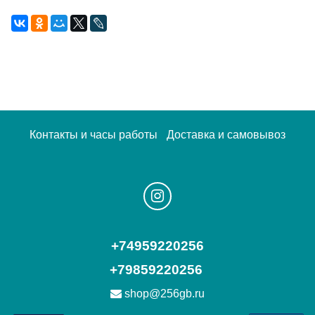
Контакты и часы работы
Доставка и самовывоз
+74959220256
+79859220256
shop@256gb.ru