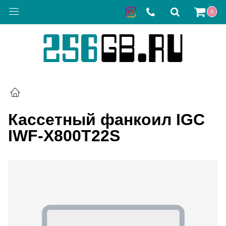
0
Кассетный фанкоил IGC
IWF-X800T22S