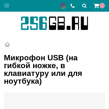
0
Микрофон USB (на
гибкой ножке, в
клавиатуру или для
ноутбука)