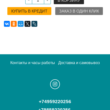
В КОРЗИНУ
КУПИТЬ В КРЕДИТ
ЗАКАЗ В ОДИН КЛИК
Контакты и часы работы
Доставка и самовывоз
+74959220256
+79859220256