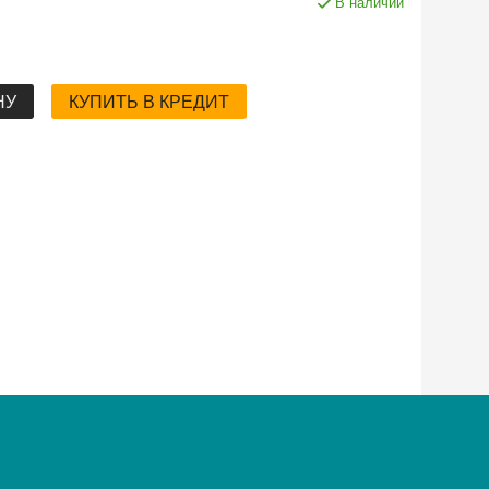
В наличии
НУ
КУПИТЬ В КРЕДИТ