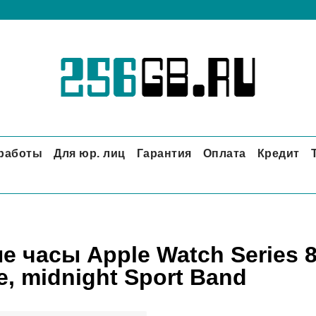
 работы
Для юр. лиц
Гарантия
Оплата
Кредит
е часы Apple Watch Series 
e, midnight Sport Band