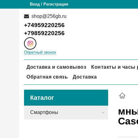
Вход / Регистрация
shop@256gb.ru
+74959220256
+79859220256
Обратный звонок
Доставка и самовывоз
Контакты и часы
Обратная связь
Доставка
Каталог
мны
Смартфоны
Cas