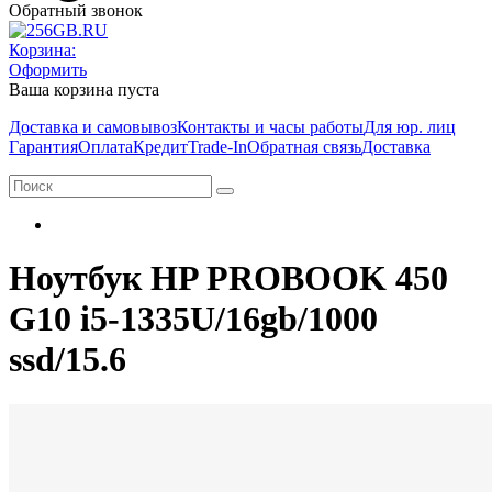
Обратный звонок
Корзина:
Оформить
Ваша корзина пуста
Доставка и самовывоз
Контакты и часы работы
Для юр. лиц
Гарантия
Оплата
Кредит
Trade-In
Обратная связь
Доставка
Ноутбук HP PROBOOK 450
G10 i5-1335U/16gb/1000
ssd/15.6