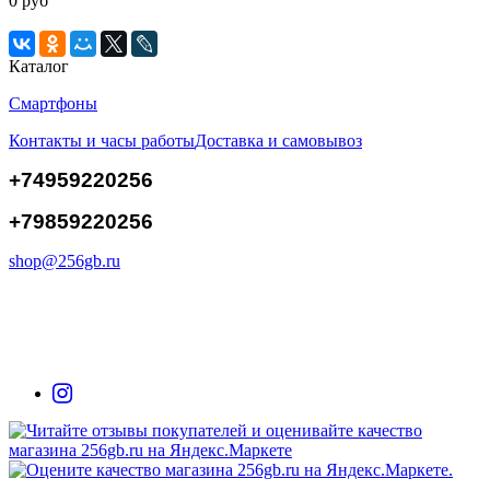
0 руб
Каталог
Смартфоны
Контакты и часы работы
Доставка и самовывоз
+74959220256
+79859220256
shop@256gb.ru