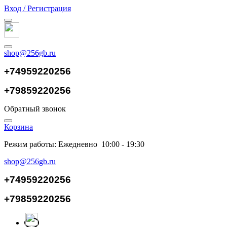
Вход / Регистрация
shop@256gb.ru
+74959220256
+79859220256
Обратный звонок
Корзина
Режим работы: Ежедневно 10:00 - 19:30
shop@256gb.ru
+74959220256
+79859220256