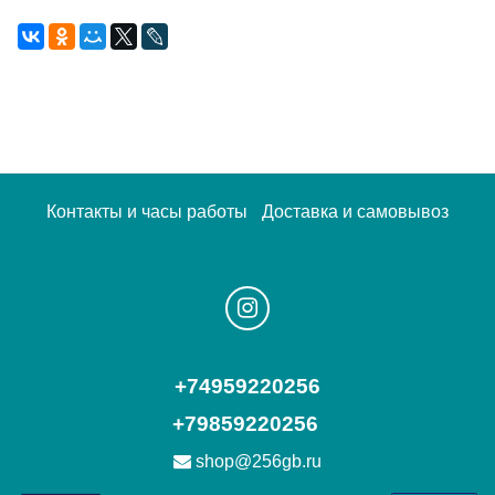
Контакты и часы работы
Доставка и самовывоз
+74959220256
+79859220256
shop@256gb.ru