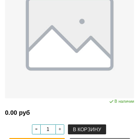
В наличии
0.00 руб
В КОРЗИНУ