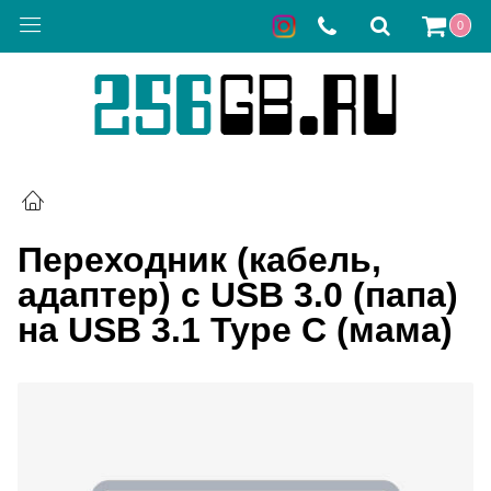
0
Переходник (кабель,
адаптер) с USB 3.0 (папа)
на USB 3.1 Type C (мама)