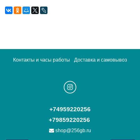
Контакты и часы работы
Доставка и самовывоз
+74959220256
+79859220256
shop@256gb.ru