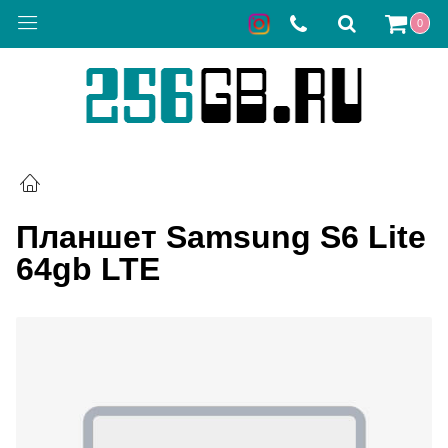
0
Планшет Samsung S6 Lite
64gb LTE