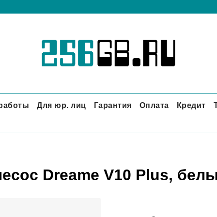
 работы
Для юр. лиц
Гарантия
Оплата
Кредит
есос Dreame V10 Plus, бел