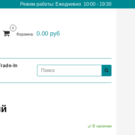
Режим работы: Ежедневно 10:00 - 19:30
0
0.00 руб
Корзина:
Trade-In
ый
В наличии