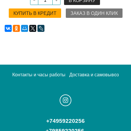
В КОРЗИНУ
КУПИТЬ В КРЕДИТ
ЗАКАЗ В ОДИН КЛИК
Контакты и часы работы
Доставка и самовывоз
+74959220256
+79859220256