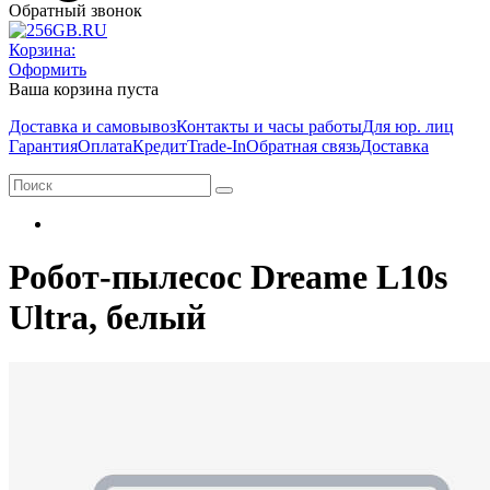
Обратный звонок
Корзина:
Оформить
Ваша корзина пуста
Доставка и самовывоз
Контакты и часы работы
Для юр. лиц
Гарантия
Оплата
Кредит
Trade-In
Обратная связь
Доставка
Робот-пылесос Dreame L10s
Ultra, белый