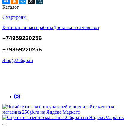
Каталог
Смартфоны
Контакты и часы работы
Доставка и самовывоз
+74959220256
+79859220256
shop@256gb.ru