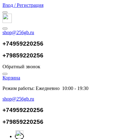
Вход / Регистрация
shop@256gb.ru
+74959220256
+79859220256
Обратный звонок
Корзина
Режим работы: Ежедневно 10:00 - 19:30
shop@256gb.ru
+74959220256
+79859220256