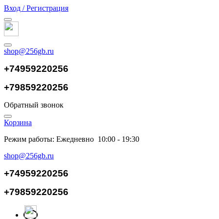
Вход / Регистрация
shop@256gb.ru
+74959220256
+79859220256
Обратный звонок
Корзина
Режим работы: Ежедневно 10:00 - 19:30
shop@256gb.ru
+74959220256
+79859220256