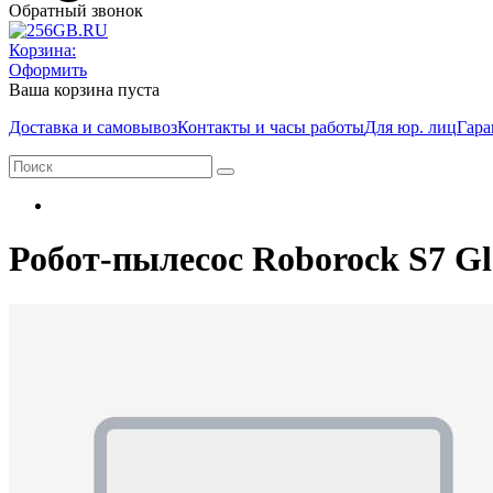
Обратный звонок
Корзина:
Оформить
Ваша корзина пуста
Доставка и самовывоз
Контакты и часы работы
Для юр. лиц
Гара
Робот-пылесос Roborock S7 Glo