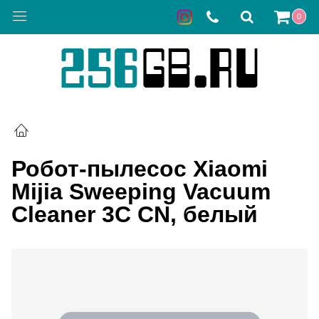
0
Робот-пылесос Xiaomi
Mijia Sweeping Vacuum
Cleaner 3C CN, белый