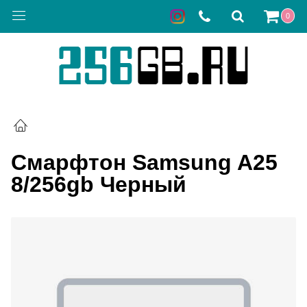
0
Смарфтон Samsung A25
8/256gb Черный