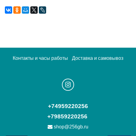
Контакты и часы работы
Доставка и самовывоз
+74959220256
+79859220256
shop@256gb.ru