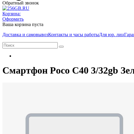
Обратный звонок
Корзина:
Оформить
Ваша корзина пуста
Доставка и самовывоз
Контакты и часы работы
Для юр. лиц
Гара
Смартфон Poco C40 3/32gb Зе