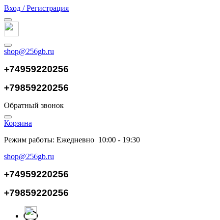
Вход / Регистрация
shop@256gb.ru
+74959220256
+79859220256
Обратный звонок
Корзина
Режим работы: Ежедневно 10:00 - 19:30
shop@256gb.ru
+74959220256
+79859220256