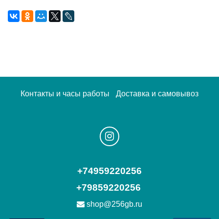
Контакты и часы работы
Доставка и самовывоз
+74959220256
+79859220256
shop@256gb.ru