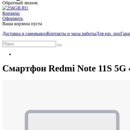
Обратный звонок
Корзина:
Оформить
Ваша корзина пуста
Доставка и самовывоз
Контакты и часы работы
Для юр. лиц
Гара
Смартфон Redmi Note 11S 5