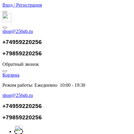
Вход / Регистрация
shop@256gb.ru
+74959220256
+79859220256
Обратный звонок
Корзина
Режим работы: Ежедневно 10:00 - 19:30
shop@256gb.ru
+74959220256
+79859220256