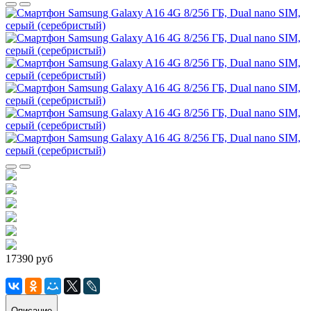
17390 руб
Описание