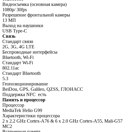
Видеосъемка (основная камера)
1080p/ 30fps
Разрешение фронтальной камеры
13 МП
Выход на наушники
USB Type-C
Связь
Стандарт связи
2G, 3G, 4G LTE
Беспроводные интерфейсы
Bluetooth, Wi-Fi
Стандарт Wi-Fi
802.11ac
Стандарт Bluetooth
5.3
Геопозиционирование
BeiDou, GPS, Galileo, QZSS, ГЛОНАСС
Поддержка NFC
есть
Память и процессор
Процессор
MediaTek Helio G99
Характеристики процессора
2 x 2.2 GHz Cortex-A76 & 6 x 2.0 GHz Cortex-A55, Mali-G57
MC2
Встроенная память