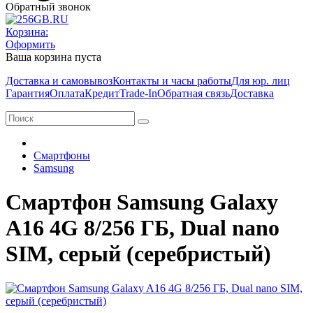
Обратный звонок
Корзина:
Оформить
Ваша корзина пуста
Доставка и самовывоз
Контакты и часы работы
Для юр. лиц
Гарантия
Оплата
Кредит
Trade-In
Обратная связь
Доставка
Смартфоны
Samsung
Смартфон Samsung Galaxy
A16 4G 8/256 ГБ, Dual nano
SIM, серый (серебристый)