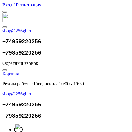
Вход / Регистрация
shop@256gb.ru
+74959220256
+79859220256
Обратный звонок
Корзина
Режим работы: Ежедневно 10:00 - 19:30
shop@256gb.ru
+74959220256
+79859220256