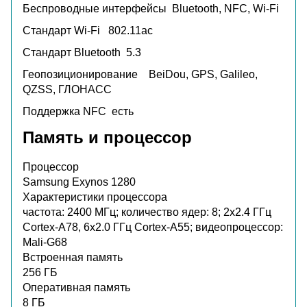
Беспроводные интерфейсы
Bluetooth, NFC, Wi-Fi
Стандарт Wi-Fi
802.11ac
Стандарт Bluetooth
5.3
Геопозиционирование
BeiDou, GPS, Galileo,
QZSS, ГЛОНАСС
Поддержка NFC
есть
Память и процессор
Процессор
Samsung Exynos 1280
Характеристики процессора
частота: 2400 МГц; количество ядер: 8; 2x2.4 ГГц
Cortex-A78, 6x2.0 ГГц Cortex-A55; видеопроцессор:
Mali-G68
Встроенная память
256 ГБ
Оперативная память
8 ГБ