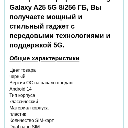
Galaxy A25 5G 8/256 ГБ, Вы
получаете мощный и
стильный гаджет с
передовыми технологиями и
поддержкой 5G.
Общие характеристики
Цвет товара
черный
Версия ОС на начало продаж
Android 14
Тип корпуса
классический
Материал корпуса
пластик
Количество SIM-карт
Dual nano SIM