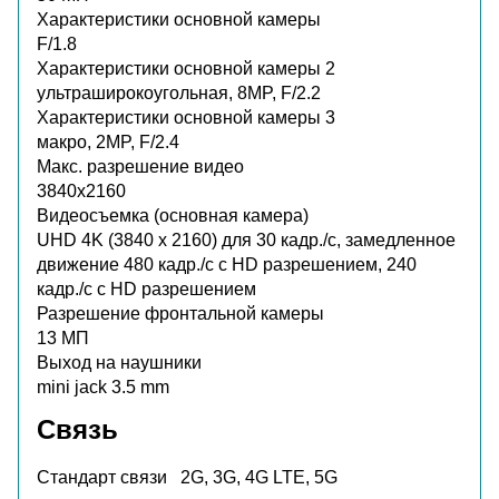
Характеристики основной камеры
F/1.8
Характеристики основной камеры 2
ультраширокоугольная, 8MP, F/2.2
Характеристики основной камеры 3
макро, 2MP, F/2.4
Макс. разрешение видео
3840x2160
Видеосъемка (основная камера)
UHD 4K (3840 x 2160) для 30 кадр./с, замедленное
движение 480 кадр./с с HD разрешением, 240
кадр./с с HD разрешением
Разрешение фронтальной камеры
13 МП
Выход на наушники
mini jack 3.5 mm
Связь
Стандарт связи
2G, 3G, 4G LTE, 5G