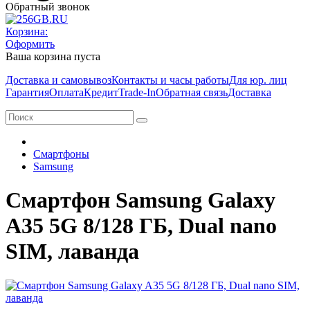
Обратный звонок
Корзина:
Оформить
Ваша корзина пуста
Доставка и самовывоз
Контакты и часы работы
Для юр. лиц
Гарантия
Оплата
Кредит
Trade-In
Обратная связь
Доставка
Смартфоны
Samsung
Смартфон Samsung Galaxy
A35 5G 8/128 ГБ, Dual nano
SIM, лаванда