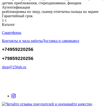
датчик приближения, стереодинамики, фонарик
Аутентификация
разблокировка по лицу, сканер отпечатка пальца на экране
Гарантийный срок
1 г.
Каталог
Смартфоны
Контакты и часы работы
Доставка и самовывоз
+74959220256
+79859220256
shop@256gb.ru