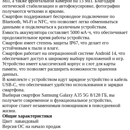
МП, а также фронтальной камерой на 13 МП. Благодаря
оптической стабилизации и автофокусировке, фотографии
получаются четкими и яркими.
Смартфон поддерживает беспроводное подключение по
Bluetooth, Wi-Fi и NFC, что позволяет легко обмениваться
данными и подключаться к различным устройствам.
Емкость аккумулятора составляет 5000 мА⋅ч, что обеспечивает
продолжительное время работы устройства.
Смартфон имеет степень защиты IP67, что делает его
устойчивым к пыли и влаге.
Смартфон работает на операционной системе Android 14, что
обеспечивает доступ к широкому выбору приложений и игр.
Устройство имеет классический корпус и слот для карты
памяти, что позволяет расширить возможности хранения
данных.
В комплекте с устройством идут зарядное устройство и кабель
USB-C, что обеспечивает удобство использования и зарядки
смартфона.
Выбирая смартфон Samsung Galaxy A35 5G 8/128 ГБ, вы
получаете современное и функциональное устройство,
которое станет незаменимым помощником в повседневной
жизни.
Общие характеристики
Цвет
лавандовый
Версия ОС на начало продаж