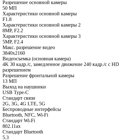
Разрешение основной камеры
50 МП
Характеристики основной камеры
F1.8
Характеристики основной камеры 2
8MP, F2.2
Характеристики основной камеры 3
5MP, F2.4
Макс. разрешение видео
3840x2160
Видеосъемка (основная камера)
4K 30 кадр./с, замедленное движение 240 кадр./с с HD
разрешением
Разрешение фронтальной камеры
13 МП
Выход на наушники
USB Type-C
Стандарт связи
2G, 3G, 4G LTE, 5G
Беспроводные интерфейсы
Bluetooth, NFC, Wi-Fi
Стандарт Wi-Fi
802.11ax
Стандарт Bluetooth
5.3