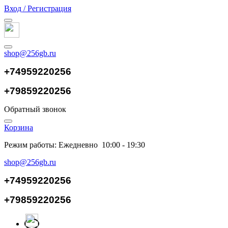
Вход / Регистрация
shop@256gb.ru
+74959220256
+79859220256
Обратный звонок
Корзина
Режим работы: Ежедневно 10:00 - 19:30
shop@256gb.ru
+74959220256
+79859220256