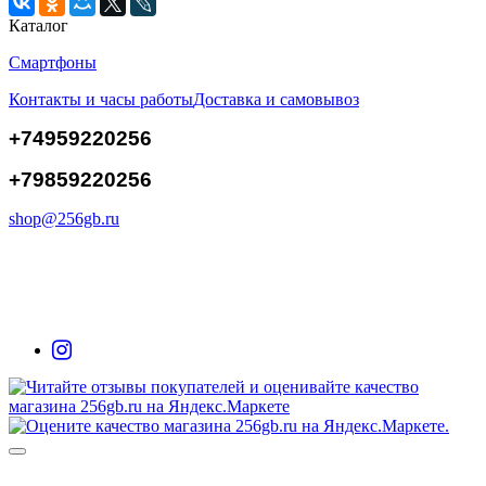
Каталог
Смартфоны
Контакты и часы работы
Доставка и самовывоз
+74959220256
+79859220256
shop@256gb.ru