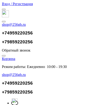
Вход / Регистрация
shop@256gb.ru
+74959220256
+79859220256
Обратный звонок
Корзина
Режим работы: Ежедневно 10:00 - 19:30
shop@256gb.ru
+74959220256
+79859220256