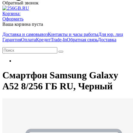
Обратный звонок
Корзина:
Оформить
Ваша корзина пуста
Доставка и самовывоз
Контакты и часы работы
Для юр. лиц
Гарантия
Оплата
Кредит
Trade-In
Обратная связь
Доставка
Смартфон Samsung Galaxy
A52 8/256 ГБ RU, Черный