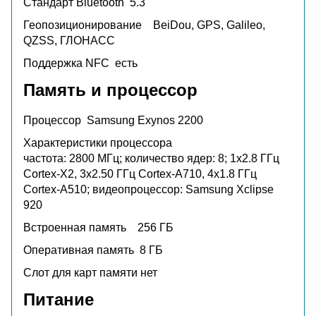
Стандарт Bluetooth
5.3
Геопозиционирование
BeiDou, GPS, Galileo,
QZSS, ГЛОНАСС
Поддержка NFC
есть
Память и процессор
Процессор
Samsung Exynos 2200
Характеристики процессора
частота: 2800 МГц; количество ядер: 8; 1x2.8 ГГц
Cortex-X2, 3x2.50 ГГц Cortex-A710, 4x1.8 ГГц
Cortex-A510; видеопроцессор: Samsung Xclipse
920
Встроенная память
256 ГБ
Оперативная память
8 ГБ
Слот для карт памяти
нет
Питание