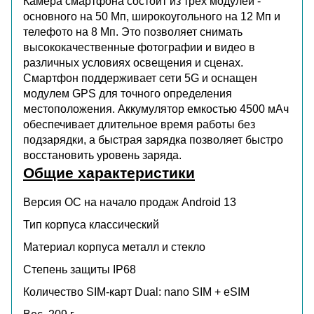
Камера смартфона состоит из трех модулей -
основного на 50 Мп, широкоугольного на 12 Мп и
телефото на 8 Мп. Это позволяет снимать
высококачественные фотографии и видео в
различных условиях освещения и сценах.
Смартфон поддерживает сети 5G и оснащен
модулем GPS для точного определения
местоположения. Аккумулятор емкостью 4500 мАч
обеспечивает длительное время работы без
подзарядки, а быстрая зарядка позволяет быстро
восстановить уровень заряда.
Общие характеристики
Версия ОС на начало продаж
Android 13
Тип корпуса
классический
Материал корпуса
металл и стекло
Степень защиты
IP68
Количество SIM-карт
Dual: nano SIM + eSIM