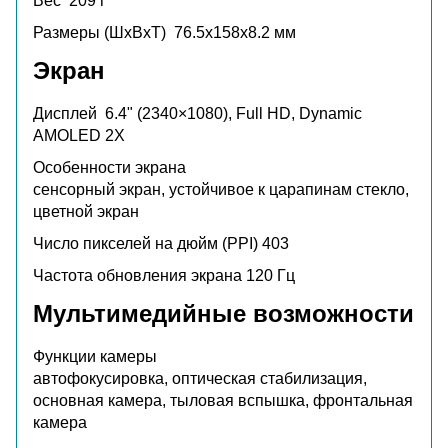
Вес
209 г
Размеры (ШxВxТ)
76.5x158x8.2 мм
Экран
Дисплей
6.4" (2340×1080), Full HD, Dynamic
AMOLED 2X
Особенности экрана
сенсорный экран, устойчивое к царапинам стекло,
цветной экран
Число пикселей на дюйм (PPI)
403
Частота обновления экрана
120 Гц
Мультимедийные возможности
Функции камеры
автофокусировка, оптическая стабилизация,
основная камера, тыловая вспышка, фронтальная
камера