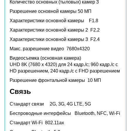
Количество основных (тыловых) камер
3
Разрешение основной камеры
50 МП
Характеристики основной камеры
F1.8
Характеристики основной камеры 2
F2.2
Характеристики основной камеры 3
F2.4
Макс. разрешение видео
7680x4320
Видеосъемка (основная камера)
UHD 8K (7680 x 4320) для 24 кадр./c; 960 кадр./с с
HD разрешением, 240 кадр./с с FHD разрешением
Разрешение фронтальной камеры
10 МП
Связь
Стандарт связи
2G, 3G, 4G LTE, 5G
Беспроводные интерфейсы
Bluetooth, NFC, Wi-Fi
Стандарт Wi-Fi
802.11ax