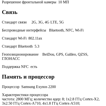
Разрешение фронтальной камеры
10 МП
Связь
Стандарт связи
2G, 3G, 4G LTE, 5G
Беспроводные интерфейсы
Bluetooth, NFC, Wi-Fi
Стандарт Wi-Fi
802.11ax
Стандарт Bluetooth
5.3
Геопозиционирование
BeiDou, GPS, Galileo, QZSS,
ГЛОНАСС
Поддержка NFC
есть
Память и процессор
Процессор
Samsung Exynos 2200
Характеристики процессора
частота: 2800 МГц; количество ядер: 8; 1x2.8 ГГц Cortex-X2,
3x2.50 ГГц Cortex-A710, 4x1.8 ГГц Cortex-A510;