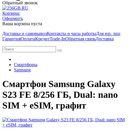
Обратный звонок
Корзина:
Оформить
Ваша корзина пуста
Доставка и самовывоз
Контакты и часы работы
Для юр. лиц
Гарантия
Оплата
Кредит
Trade-In
Обратная связь
Доставка
Смартфоны
Samsung
Смартфон Samsung Galaxy
S23 FE 8/256 ГБ, Dual: nano
SIM + eSIM, графит