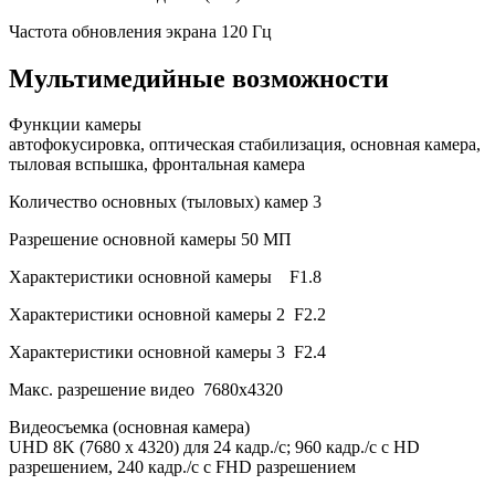
Частота обновления экрана
120 Гц
Мультимедийные возможности
Функции камеры
автофокусировка, оптическая стабилизация, основная камера,
тыловая вспышка, фронтальная камера
Количество основных (тыловых) камер
3
Разрешение основной камеры
50 МП
Характеристики основной камеры
F1.8
Характеристики основной камеры 2
F2.2
Характеристики основной камеры 3
F2.4
Макс. разрешение видео
7680x4320
Видеосъемка (основная камера)
UHD 8K (7680 x 4320) для 24 кадр./c; 960 кадр./с с HD
разрешением, 240 кадр./с с FHD разрешением