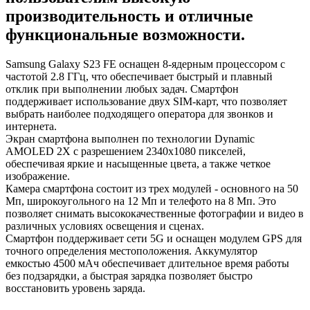
производительность и отличные
функциональные возможности.
Samsung Galaxy S23 FE оснащен 8-ядерным процессором с
частотой 2.8 ГГц, что обеспечивает быстрый и плавный
отклик при выполнении любых задач. Смартфон
поддерживает использование двух SIM-карт, что позволяет
выбрать наиболее подходящего оператора для звонков и
интернета.
Экран смартфона выполнен по технологии Dynamic
AMOLED 2X с разрешением 2340x1080 пикселей,
обеспечивая яркие и насыщенные цвета, а также четкое
изображение.
Камера смартфона состоит из трех модулей - основного на 50
Мп, широкоугольного на 12 Мп и телефото на 8 Мп. Это
позволяет снимать высококачественные фотографии и видео в
различных условиях освещения и сценах.
Смартфон поддерживает сети 5G и оснащен модулем GPS для
точного определения местоположения. Аккумулятор
емкостью 4500 мАч обеспечивает длительное время работы
без подзарядки, а быстрая зарядка позволяет быстро
восстановить уровень заряда.