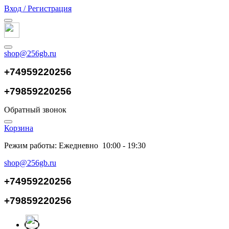
Вход / Регистрация
shop@256gb.ru
+74959220256
+79859220256
Обратный звонок
Корзина
Режим работы: Ежедневно 10:00 - 19:30
shop@256gb.ru
+74959220256
+79859220256