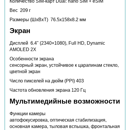
Количество SIM-карт
Dual: nano SIM + eSIM
Вес
209 г
Размеры (ШxВxТ)
76.5x158x8.2 мм
Экран
Дисплей
6.4" (2340×1080), Full HD, Dynamic
AMOLED 2X
Особенности экрана
сенсорный экран, устойчивое к царапинам стекло,
цветной экран
Число пикселей на дюйм (PPI)
403
Частота обновления экрана
120 Гц
Мультимедийные возможности
Функции камеры
автофокусировка, оптическая стабилизация,
основная камера, тыловая вспышка, фронтальная