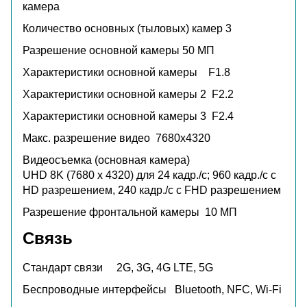
камера
Количество основных (тыловых) камер
3
Разрешение основной камеры
50 МП
Характеристики основной камеры
F1.8
Характеристики основной камеры 2
F2.2
Характеристики основной камеры 3
F2.4
Макс. разрешение видео
7680x4320
Видеосъемка (основная камера)
UHD 8K (7680 x 4320) для 24 кадр./c; 960 кадр./с с
HD разрешением, 240 кадр./с с FHD разрешением
Разрешение фронтальной камеры
10 МП
Связь
Стандарт связи
2G, 3G, 4G LTE, 5G
Беспроводные интерфейсы
Bluetooth, NFC, Wi-Fi