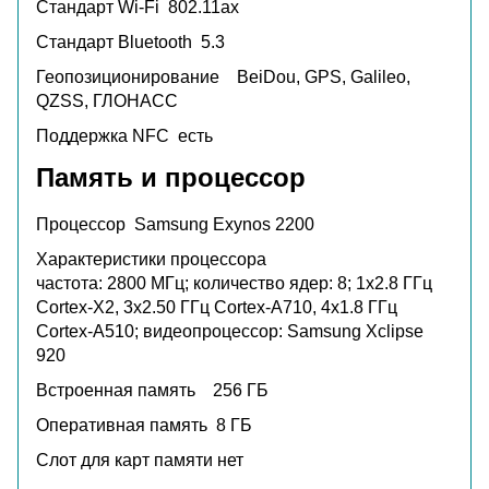
Стандарт Wi-Fi
802.11ax
Стандарт Bluetooth
5.3
Геопозиционирование
BeiDou, GPS, Galileo,
QZSS, ГЛОНАСС
Поддержка NFC
есть
Память и процессор
Процессор
Samsung Exynos 2200
Характеристики процессора
частота: 2800 МГц; количество ядер: 8; 1x2.8 ГГц
Cortex-X2, 3x2.50 ГГц Cortex-A710, 4x1.8 ГГц
Cortex-A510; видеопроцессор: Samsung Xclipse
920
Встроенная память
256 ГБ
Оперативная память
8 ГБ
Слот для карт памяти
нет