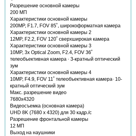
Разрешение основной камеры
200 МП
Характеристики основной камеры
200MP, F1.7, FOV 85˚, широкоформатная камера
Характеристики основной камеры 2
12MP, F2.2, FOV 120˚ сверхширокая камера
Характеристики основной камеры 3
10MP, 3x Optical Zoom, F2.4, FOV 36˚
телеобъективная камера · 3-кратный оптический
зум
Характеристики основной камеры 4
10MP, F4.9, FOV 11˚ телеобъективная камера· 10-
кратный оптический зум
Макс. разрешение видео
7680x4320
Видеосъемка (основная камера)
UHD 8K (7680 x 4320) для 30 кадр./c
Разрешение фронтальной камеры
12 МП
Выход на наушники