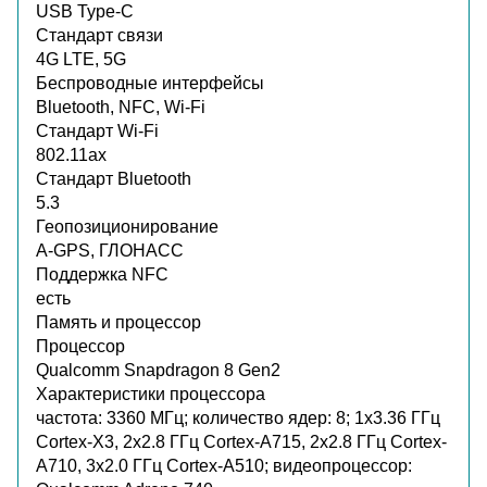
USB Type-C
Стандарт связи
4G LTE, 5G
Беспроводные интерфейсы
Bluetooth, NFC, Wi-Fi
Стандарт Wi-Fi
802.11ax
Стандарт Bluetooth
5.3
Геопозиционирование
A-GPS, ГЛОНАСС
Поддержка NFC
есть
Память и процессор
Процессор
Qualcomm Snapdragon 8 Gen2
Характеристики процессора
частота: 3360 МГц; количество ядер: 8; 1x3.36 ГГц
Cortex-X3, 2x2.8 ГГц Cortex-A715, 2x2.8 ГГц Cortex-
A710, 3x2.0 ГГц Cortex-A510; видеопроцессор: