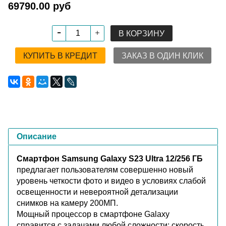
69790.00 руб
В КОРЗИНУ
КУПИТЬ В КРЕДИТ
ЗАКАЗ В ОДИН КЛИК
Описание
Смартфон Samsung Galaxy S23 Ultra 12/256 ГБ
предлагает пользователям совершенно новый
уровень четкости фото и видео в условиях слабой
освещенности и невероятной детализации
снимков на камеру 200МП.
Мощный процессор в смартфоне Galaxy
справится с задачами любой сложности: скорость