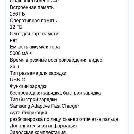
Qualcomm Adreno 740
Встроенная память
256 ГБ
Оперативная память
12 ГБ
Слот для карт памяти
нет
Емкость аккумулятора
5000 мА⋅ч
Время в режиме воспроизведения видео
26 ч
Тип разъема для зарядки
USB-C
Функции зарядки
беспроводная зарядка, быстрая зарядка
Тип быстрой зарядки
Samsung Adaptive Fast Charger
Аутентификация
разблокировка по лицу, сканер отпечатка пальца
Дополнительная информация
Заводская комплектация