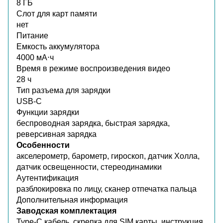
8 ГБ
Слот для карт памяти
нет
Питание
Емкость аккумулятора
4000 мА⋅ч
Время в режиме воспроизведения видео
28 ч
Тип разъема для зарядки
USB-C
Функции зарядки
беспроводная зарядка, быстрая зарядка,
реверсивная зарядка
Особенности
акселерометр, барометр, гироскоп, датчик Холла,
датчик освещенности, стереодинамики
Аутентификация
разблокировка по лицу, сканер отпечатка пальца
Дополнительная информация
Заводская комплектация
Type-C кабель, скрепка для SIM карты, инструкция