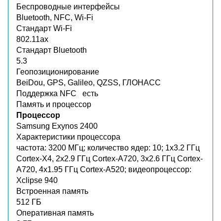
Беспроводные интерфейсы
Bluetooth, NFC, Wi-Fi
Стандарт Wi-Fi
802.11ax
Стандарт Bluetooth
5.3
Геопозиционирование
BeiDou, GPS, Galileo, QZSS, ГЛОНАСС
Поддержка NFC
есть
Память и процессор
Процессор
Samsung Exynos 2400
Характеристики процессора
частота: 3200 МГц; количество ядер: 10; 1x3.2 ГГц
Cortex-X4, 2x2.9 ГГц Cortex-A720, 3x2.6 ГГц Cortex-
A720, 4x1.95 ГГц Cortex-A520; видеопроцессор:
Xclipse 940
Встроенная память
512 ГБ
Оперативная память