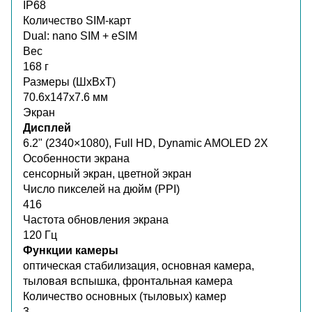
IP68
Количество SIM-карт
Dual: nano SIM + eSIM
Вес
168 г
Размеры (ШxВxТ)
70.6x147x7.6 мм
Экран
Дисплей
6.2" (2340×1080), Full HD, Dynamic AMOLED 2X
Особенности экрана
сенсорный экран, цветной экран
Число пикселей на дюйм (PPI)
416
Частота обновления экрана
120 Гц
Функции камеры
оптическая стабилизация, основная камера,
тыловая вспышка, фронтальная камера
Количество основных (тыловых) камер
3