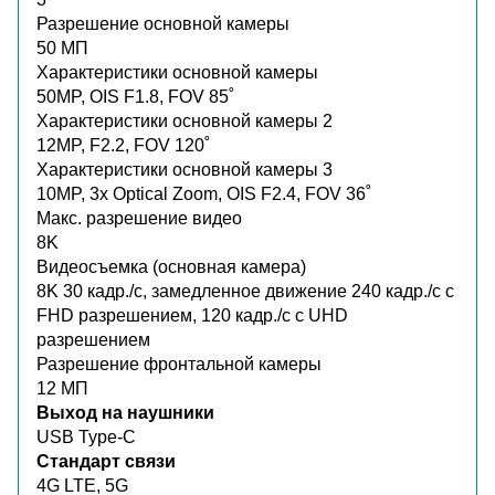
Разрешение основной камеры
50 МП
Характеристики основной камеры
50MP, OIS F1.8, FOV 85˚
Характеристики основной камеры 2
12MP, F2.2, FOV 120˚
Характеристики основной камеры 3
10MP, 3x Optical Zoom, OIS F2.4, FOV 36˚
Макс. разрешение видео
8K
Видеосъемка (основная камера)
8K 30 кадр./c, замедленное движение 240 кадр./с с
FHD разрешением, 120 кадр./с с UHD
разрешением
Разрешение фронтальной камеры
12 МП
Выход на наушники
USB Type-C
Стандарт связи
4G LTE, 5G