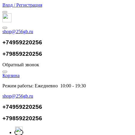
Вход / Регистрация
shop@256gb.ru
+74959220256
+79859220256
Обратный звонок
Корзина
Режим работы: Ежедневно 10:00 - 19:30
shop@256gb.ru
+74959220256
+79859220256