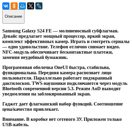
Описание
Samsung Galaxy S24 FE — молниеносный субфлагман.
Девайс предлагает мощный процессор, яркий экран,
комплект эффективных камер. Играть и смотреть сериалы
— одно удовольствие. Телефон отлично снимает видео.
NFC-модуль обеспечивает бесконтактные платежи,
заменяя неудобный бумажник.
Программная оболочка OneUI быстра, стабильна,
функциональна. Передняя камера распознает лицо
пользователя. Параллельно работает подэкранный
дактилоскоп. TWS-наушники подключаются через модуль
Bluetooth современной версии 5.3. Режим AoD выводит
уведомления на заблокированный экран.
Гаджет дает флагманский набор функций. Соотношение
цена/качество привлекает.
Внимание. В коробке нет сетевого ЗУ. Приложен только
USB-кабель.