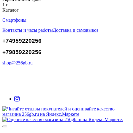
1 г.
Каталог
Смартфоны
Контакты и часы работы
Доставка и самовывоз
+74959220256
+79859220256
shop@256gb.ru