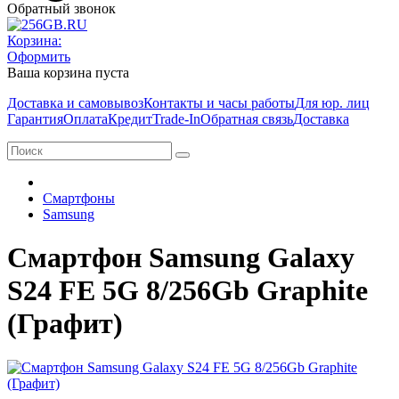
Обратный звонок
Корзина:
Оформить
Ваша корзина пуста
Доставка и самовывоз
Контакты и часы работы
Для юр. лиц
Гарантия
Оплата
Кредит
Trade-In
Обратная связь
Доставка
Смартфоны
Samsung
Смартфон Samsung Galaxy
S24 FE 5G 8/256Gb Graphite
(Графит)