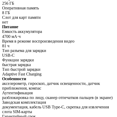
256 ГБ
Оперативная память
8 ГБ
Слот для карт памяти
нет
Питание
Емкость аккумулятора
4700 мА⋅ч
Время в режиме воспроизведения видео
81 ч
Тип разъема для зарядки
USB-C
Функции зарядки
быстрая зарядка
Тип быстрой зарядки
Adaptive Fast Charging
Особенности
акселерометр, гироскоп, датчик освещенности, датчик
приближения, компас
Аутентификация
разблокировка по лицу, сканер отпечатков пальцев (в экране)
Заводская комплектация
документация, кабель USB Type-C, скрепка для извлечения
слота SIM-карты
Гарантийный срок