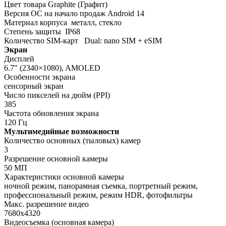
Цвет товара Graphite (Графит)
Версия ОС на начало продаж
Android 14
Материал корпуса
металл, стекло
Степень защиты
IP68
Количество SIM-карт
Dual: nano SIM + eSIM
Экран
Дисплей
6.7" (2340×1080), AMOLED
Особенности экрана
сенсорный экран
Число пикселей на дюйм (PPI)
385
Частота обновления экрана
120 Гц
Мультимедийные возможности
Количество основных (тыловых) камер
3
Разрешение основной камеры
50 МП
Характеристики основной камеры
ночной режим, панорамная съемка, портретный режим,
профессиональный режим, режим HDR, фотофильтры
Макс. разрешение видео
7680x4320
Видеосъемка (основная камера)