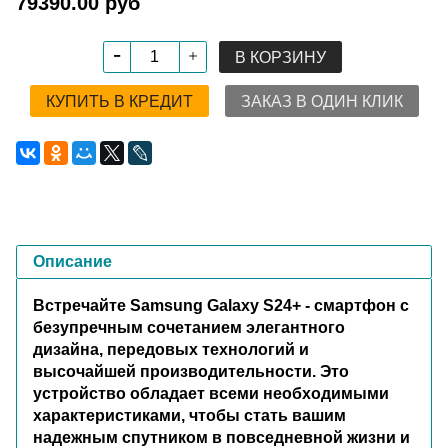
79390.00 руб
В КОРЗИНУ
КУПИТЬ В КРЕДИТ
ЗАКАЗ В ОДИН КЛИК
Описание
Встречайте Samsung Galaxy S24+ - смартфон с
безупречным сочетанием элегантного
дизайна, передовых технологий и
высочайшей производительности. Это
устройство обладает всеми необходимыми
характеристиками, чтобы стать вашим
надежным спутником в повседневной жизни и