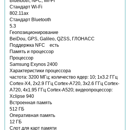
Bluetooth, NFC, Wi-Fi
Стандарт Wi-Fi
802.11ax
Стандарт Bluetooth
5.3
Геопозиционирование
BeiDou, GPS, Galileo, QZSS, ГЛОНАСС
Поддержка NFC
есть
Память и процессор
Процессор
Samsung Exynos 2400
Характеристики процессора
частота: 3200 МГц; количество ядер: 10; 1x3.2 ГГц
Cortex-X4, 2x2.9 ГГц Cortex-A720, 3x2.6 ГГц Cortex-
A720, 4x1.95 ГГц Cortex-A520; видеопроцессор:
Xclipse 940
Встроенная память
512 ГБ
Оперативная память
12 ГБ
Слот для карт памяти