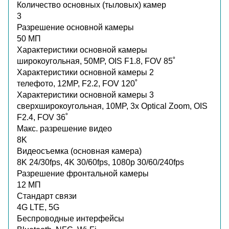
Количество основных (тыловых) камер
3
Разрешение основной камеры
50 МП
Характеристики основной камеры
широкоугольная, 50MP, OIS F1.8, FOV 85˚
Характеристики основной камеры 2
телефото, 12MP, F2.2, FOV 120˚
Характеристики основной камеры 3
сверхширокоугольная, 10MP, 3x Optical Zoom, OIS
F2.4, FOV 36˚
Макс. разрешение видео
8K
Видеосъемка (основная камера)
8K 24/30fps, 4K 30/60fps, 1080p 30/60/240fps
Разрешение фронтальной камеры
12 МП
Стандарт связи
4G LTE, 5G
Беспроводные интерфейсы