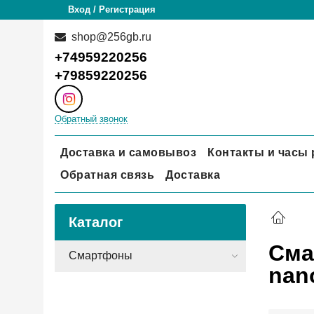
Вход / Регистрация
shop@256gb.ru
+74959220256
+79859220256
Обратный звонок
Доставка и самовывоз
Контакты и часы
Обратная связь
Доставка
Каталог
Сма
Смартфоны
nano