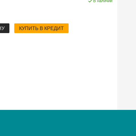
В наличии
НУ
КУПИТЬ В КРЕДИТ