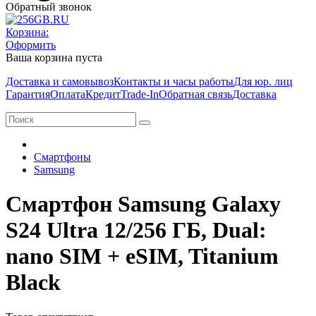
Обратный звонок
Корзина:
Оформить
Ваша корзина пуста
Доставка и самовывоз
Контакты и часы работы
Для юр. лиц
Гарантия
Оплата
Кредит
Trade-In
Обратная связь
Доставка
Смартфоны
Samsung
Смартфон Samsung Galaxy
S24 Ultra 12/256 ГБ, Dual:
nano SIM + eSIM, Titanium
Black