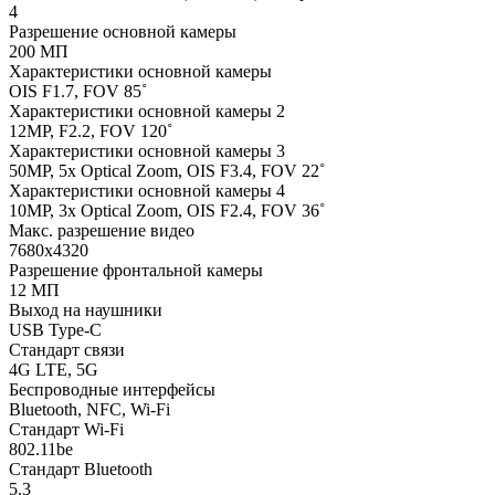
4
Разрешение основной камеры
200 МП
Характеристики основной камеры
OIS F1.7, FOV 85˚
Характеристики основной камеры 2
12MP, F2.2, FOV 120˚
Характеристики основной камеры 3
50MP, 5x Optical Zoom, OIS F3.4, FOV 22˚
Характеристики основной камеры 4
10MP, 3x Optical Zoom, OIS F2.4, FOV 36˚
Макс. разрешение видео
7680x4320
Разрешение фронтальной камеры
12 МП
Выход на наушники
USB Type-C
Стандарт связи
4G LTE, 5G
Беспроводные интерфейсы
Bluetooth, NFC, Wi-Fi
Стандарт Wi-Fi
802.11be
Стандарт Bluetooth
5.3