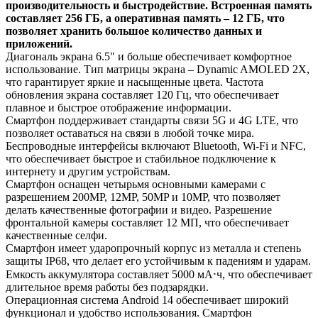
производительность и быстродействие. Встроенная память
составляет 256 ГБ, а оперативная память – 12 ГБ, что
позволяет хранить большое количество данных и
приложений.
Диагональ экрана 6.5" и больше обеспечивает комфортное
использование. Тип матрицы экрана – Dynamic AMOLED 2X,
что гарантирует яркие и насыщенные цвета. Частота
обновления экрана составляет 120 Гц, что обеспечивает
плавное и быстрое отображение информации.
Смартфон поддерживает стандарты связи 5G и 4G LTE, что
позволяет оставаться на связи в любой точке мира.
Беспроводные интерфейсы включают Bluetooth, Wi-Fi и NFC,
что обеспечивает быстрое и стабильное подключение к
интернету и другим устройствам.
Смартфон оснащен четырьмя основными камерами с
разрешением 200MP, 12MP, 50MP и 10MP, что позволяет
делать качественные фотографии и видео. Разрешение
фронтальной камеры составляет 12 МП, что обеспечивает
качественные селфи.
Смартфон имеет ударопрочный корпус из металла и степень
защиты IP68, что делает его устойчивым к падениям и ударам.
Емкость аккумулятора составляет 5000 мА⋅ч, что обеспечивает
длительное время работы без подзарядки.
Операционная система Android 14 обеспечивает широкий
функционал и удобство использования. Смартфон