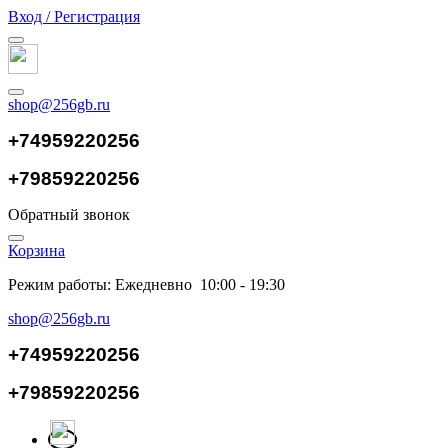
Вход / Регистрация
shop@256gb.ru
+74959220256
+79859220256
Обратный звонок
Корзина
Режим работы: Ежедневно 10:00 - 19:30
shop@256gb.ru
+74959220256
+79859220256