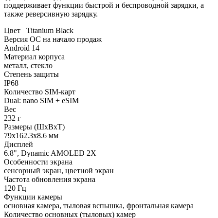
поддерживает функции быстрой и беспроводной зарядки, а
также реверсивную зарядку.
Цвет
Titanium Black
Версия ОС на начало продаж
Android 14
Материал корпуса
металл, стекло
Степень защиты
IP68
Количество SIM-карт
Dual: nano SIM + eSIM
Вес
232 г
Размеры (ШxВxТ)
79x162.3x8.6 мм
Дисплей
6.8", Dynamic AMOLED 2X
Особенности экрана
сенсорный экран, цветной экран
Частота обновления экрана
120 Гц
Функции камеры
основная камера, тыловая вспышка, фронтальная камера
Количество основных (тыловых) камер