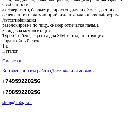
Особенности
акселерометр, барометр, гироскоп, датчик Холла, датчик
освещенности, датчик приближения, ударопрочный корпус
Аутентификация
разблокировка по лицу, сканер отпечатка пальца
Заводская комплектация
Type-C кабель, скрепка для SIM карты, инструкция
Гарантийный срок
1 г.
Каталог
Смартфоны
Контакты и часы работы
Доставка и самовывоз
+74959220256
+79859220256
shop@256gb.ru