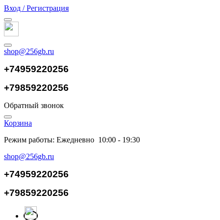
Вход / Регистрация
shop@256gb.ru
+74959220256
+79859220256
Обратный звонок
Корзина
Режим работы: Ежедневно 10:00 - 19:30
shop@256gb.ru
+74959220256
+79859220256