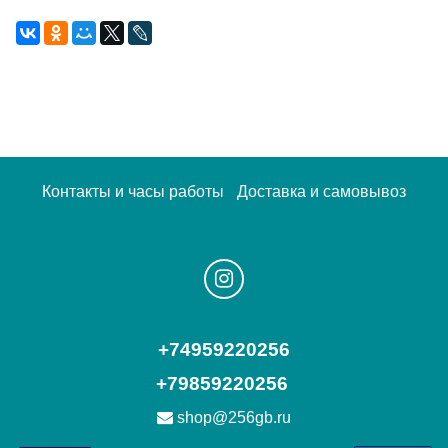
Контакты и часы работы
Доставка и самовывоз
+74959220256
+79859220256
shop@256gb.ru