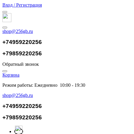
Вход / Регистрация
shop@256gb.ru
+74959220256
+79859220256
Обратный звонок
Корзина
Режим работы: Ежедневно 10:00 - 19:30
shop@256gb.ru
+74959220256
+79859220256