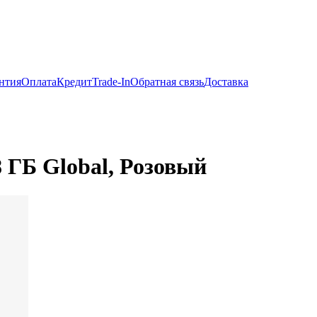
нтия
Оплата
Кредит
Trade-In
Обратная связь
Доставка
8 ГБ Global, Розовый