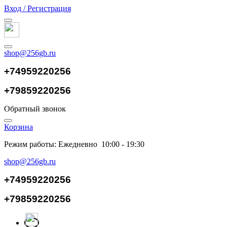
Вход / Регистрация
shop@256gb.ru
+74959220256
+79859220256
Обратный звонок
Корзина
Режим работы: Ежедневно 10:00 - 19:30
shop@256gb.ru
+74959220256
+79859220256