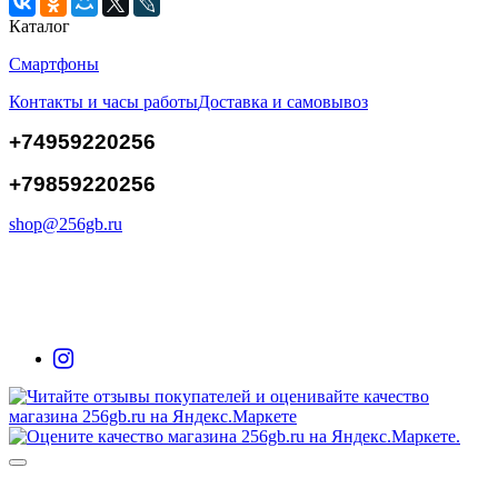
Каталог
Смартфоны
Контакты и часы работы
Доставка и самовывоз
+74959220256
+79859220256
shop@256gb.ru