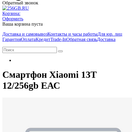
Обратный звонок
Корзина:
Оформить
Ваша корзина пуста
Доставка и самовывоз
Контакты и часы работы
Для юр. лиц
Гарантия
Оплата
Кредит
Trade-In
Обратная связь
Доставка
Смартфон Xiaomi 13T
12/256gb ЕАС