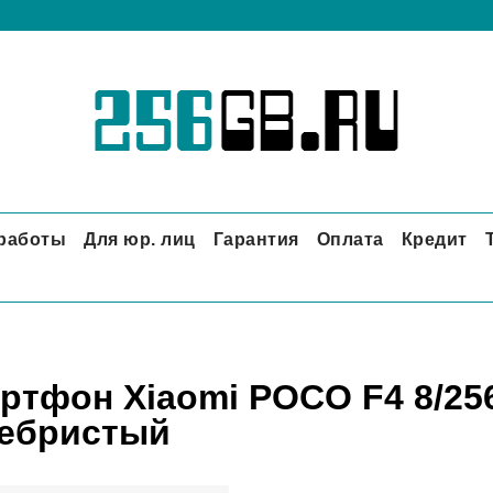
 работы
Для юр. лиц
Гарантия
Оплата
Кредит
ртфон Xiaomi POCO F4 8/256
ебристый