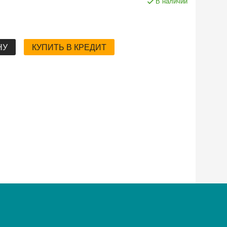
В наличии
НУ
КУПИТЬ В КРЕДИТ