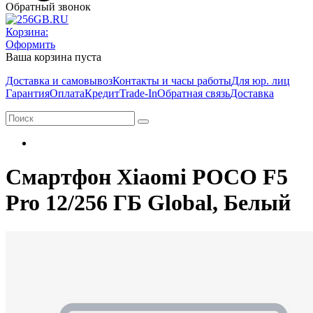
Обратный звонок
Корзина:
Оформить
Ваша корзина пуста
Доставка и самовывоз
Контакты и часы работы
Для юр. лиц
Гарантия
Оплата
Кредит
Trade-In
Обратная связь
Доставка
Смартфон Xiaomi POCO F5
Pro 12/256 ГБ Global, Белый