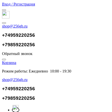
Вход / Регистрация
shop@256gb.ru
+74959220256
+79859220256
Обратный звонок
Корзина
Режим работы: Ежедневно 10:00 - 19:30
shop@256gb.ru
+74959220256
+79859220256