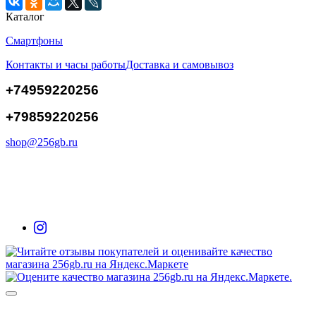
Каталог
Смартфоны
Контакты и часы работы
Доставка и самовывоз
+74959220256
+79859220256
shop@256gb.ru