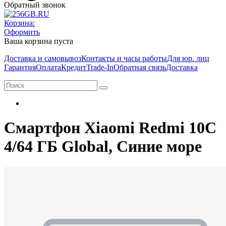
Обратный звонок
Корзина:
Оформить
Ваша корзина пуста
Доставка и самовывоз
Контакты и часы работы
Для юр. лиц
Гарантия
Оплата
Кредит
Trade-In
Обратная связь
Доставка
Смартфон Xiaomi Redmi 10C
4/64 ГБ Global, Синие море