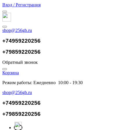
Вход / Регистрация
shop@256gb.ru
+74959220256
+79859220256
Обратный звонок
Корзина
Режим работы: Ежедневно 10:00 - 19:30
shop@256gb.ru
+74959220256
+79859220256