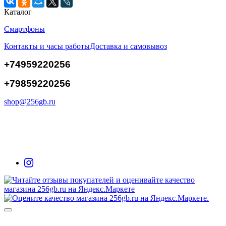
Каталог
Смартфоны
Контакты и часы работы
Доставка и самовывоз
+74959220256
+79859220256
shop@256gb.ru