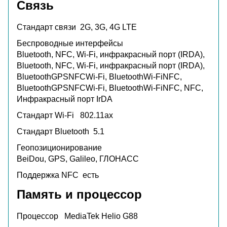
Связь
Стандарт связи
2G, 3G, 4G LTE
Беспроводные интерфейсы
Bluetooth, NFC, Wi-Fi, инфракрасный порт (IRDA),
Bluetooth, NFC, Wi-Fi, инфракрасный порт (IRDA),
BluetoothGPSNFCWi-Fi, BluetoothWi-FiNFC,
BluetoothGPSNFCWi-Fi, BluetoothWi-FiNFC, NFC,
Инфракрасный порт IrDA
Стандарт Wi-Fi
802.11ax
Стандарт Bluetooth
5.1
Геопозиционирование
BeiDou, GPS, Galileo, ГЛОНАСС
Поддержка NFC
есть
Память и процессор
Процессор
MediaTek Helio G88