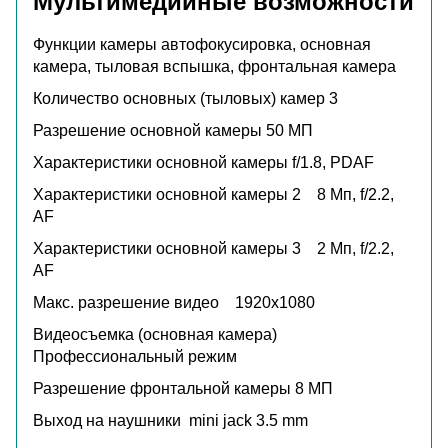
Мультимедийные возможности
Функции камеры
автофокусировка, основная
камера, тыловая вспышка, фронтальная камера
Количество основных (тыловых) камер
3
Разрешение основной камеры
50 МП
Характеристики основной камеры
f/1.8, PDAF
Характеристики основной камеры 2
8 Мп, f/2.2,
AF
Характеристики основной камеры 3
2 Мп, f/2.2,
AF
Макс. разрешение видео
1920x1080
Видеосъемка (основная камера)
Профессиональный режим
Разрешение фронтальной камеры
8 МП
Выход на наушники
mini jack 3.5 mm