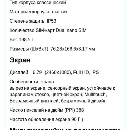
Тип корпуса
классический
Материал корпуса
пластик
Степень защиты
IP53
Количество SIM-карт
Dual nano SIM
Вес
198.5 г
Размеры (ШxВxТ)
76.28x168.6x8.17 мм
Экран
Дисплей
6.79" (2460x1080), Full HD, IPS
Особенности экрана
вырез на экране, сенсорный экран, устойчивое к
царапинам стекло, цветной экран, Multitouch,
Безрамочный дисплей, безрамочный дизайн
Число пикселей на дюйм (PPI)
388
Частота обновления экрана
90 Гц