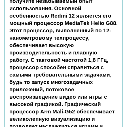
получите незабываемый опыт
использования. Основной
особенностью Redmi 12 является его
мощный процессор MediaTek Helio G88.
Этот процессор, выполненный по 12-
нанометровому техпроцессу,
обеспечивает высокую
производительность и плавную
работу. С тактовой частотой 1,8 ГГц,
процессор способен справиться с
самыми требовательными задачами,
будь то запуск многозадачных
приложений, потоковое
воспроизведение видео или игры с
высокой графикой. Графический
процессор Arm Mali-G52 обеспечивает
великолепную визуализацию и
позволяет наслаждаться играми и