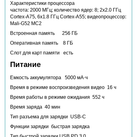
Характеристики процессора
частота: 2000 МГц; количество ядер: 8; 2x2.0 ГГц
Cortex-A75, 6x1.8 ГГц Cortex-A55; видеопроцессор:
Mali-G52 MC2
Встроенная память 256
ГБ
Оперативная память 8
ГБ
Слот для карт памяти
есть
Питание
Емкость аккумулятора
5000 мА⋅ч
Время в режиме воспроизведения видео
16 ч
Время работы в режиме ожидания
552 ч
Время заряда
40 мин
Тип разъема для зарядки
USB-C
Функции зарядки
быстрая зарядка
Тип быстрой зарядки
USB PD 3.0