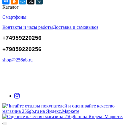
Каталог
Смартфоны
Контакты и часы работы
Доставка и самовывоз
+74959220256
+79859220256
shop@256gb.ru