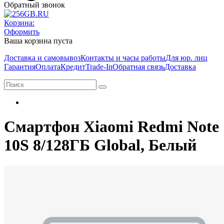
Обратный звонок
Корзина:
Оформить
Ваша корзина пуста
Доставка и самовывоз
Контакты и часы работы
Для юр. лиц
Гарантия
Оплата
Кредит
Trade-In
Обратная связь
Доставка
Смартфон Xiaomi Redmi Note
10S 8/128ГБ Global, Белый