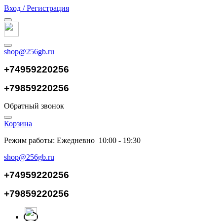
Вход / Регистрация
shop@256gb.ru
+74959220256
+79859220256
Обратный звонок
Корзина
Режим работы: Ежедневно 10:00 - 19:30
shop@256gb.ru
+74959220256
+79859220256