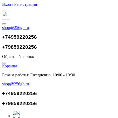
Вход / Регистрация
shop@256gb.ru
+74959220256
+79859220256
Обратный звонок
Корзина
Режим работы: Ежедневно 10:00 - 19:30
shop@256gb.ru
+74959220256
+79859220256