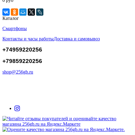
0 руб
Каталог
Смартфоны
Контакты и часы работы
Доставка и самовывоз
+74959220256
+79859220256
shop@256gb.ru