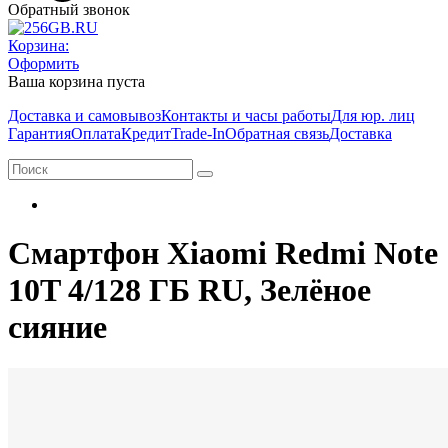
Обратный звонок
Корзина:
Оформить
Ваша корзина пуста
Доставка и самовывоз
Контакты и часы работы
Для юр. лиц
Гарантия
Оплата
Кредит
Trade-In
Обратная связь
Доставка
Смартфон Xiaomi Redmi Note
10T 4/128 ГБ RU, Зелёное
сияние