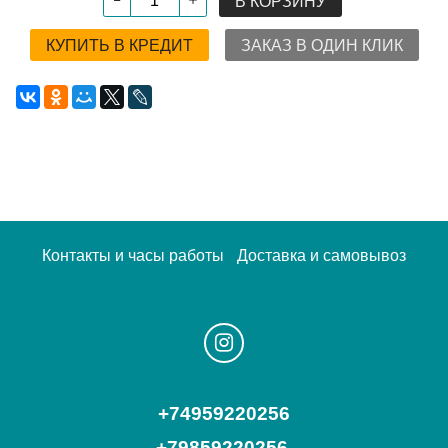
В КОРЗИНУ
КУПИТЬ В КРЕДИТ
ЗАКАЗ В ОДИН КЛИК
Контакты и часы работы
Доставка и самовывоз
+74959220256
+79859220256