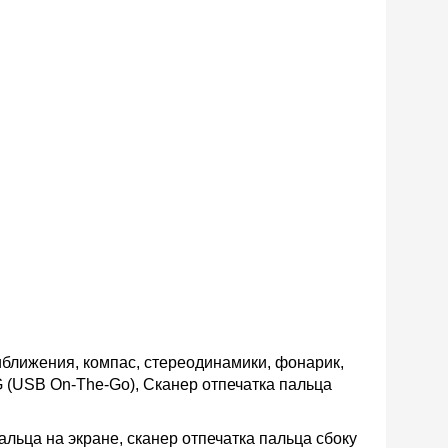
иближения, компас, стереодинамики, фонарик,
 (USB On-The-Go), Сканер отпечатка пальца
альца на экране, сканер отпечатка пальца сбоку