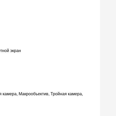
етной экран
 камера, Макрообъектив, Тройная камера,