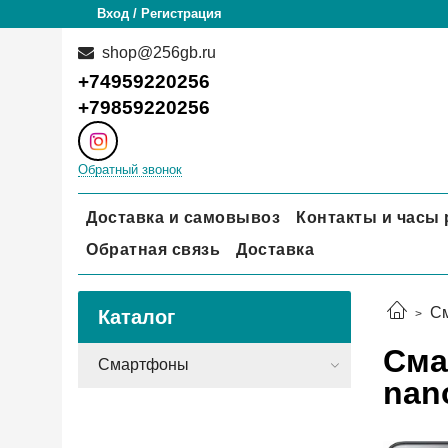
Вход / Регистрация
shop@256gb.ru
+74959220256
+79859220256
Обратный звонок
Доставка и самовывоз
Контакты и часы
Обратная связь
Доставка
С
Каталог
Сма
Смартфоны
nan