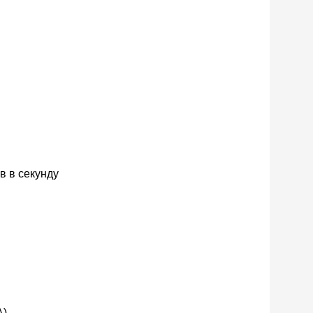
в в секунду
A)