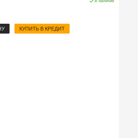
В наличии
НУ
КУПИТЬ В КРЕДИТ