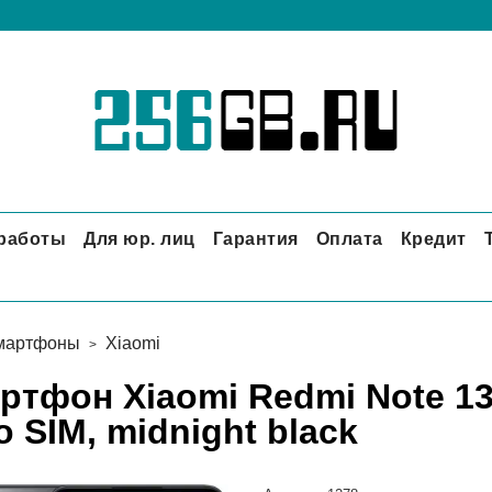
 работы
Для юр. лиц
Гарантия
Оплата
Кредит
мартфоны
Xiaomi
ртфон Xiaomi Redmi Note 13 
o SIM, midnight black