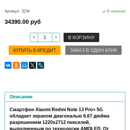
Артикул:
3234
В наличии
34390.00 руб
В КОРЗИНУ
КУПИТЬ В КРЕДИТ
ЗАКАЗ В ОДИН КЛИК
Описание
Смартфон Xiaomi Redmi Note 13 Pro+ 5G
обладает экраном диагональю 6,67 дюйма
разрешением 1220x2712 пикселей,
выполненным по технологии AMOLED. От