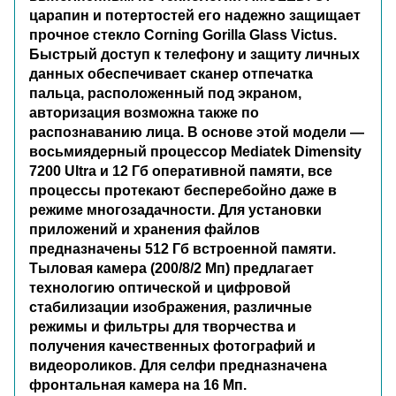
царапин и потертостей его надежно защищает
прочное стекло Corning Gorilla Glass Victus.
Быстрый доступ к телефону и защиту личных
данных обеспечивает сканер отпечатка
пальца, расположенный под экраном,
авторизация возможна также по
распознаванию лица. В основе этой модели —
восьмиядерный процессор Mediatek Dimensity
7200 Ultra и 12 Гб оперативной памяти, все
процессы протекают бесперебойно даже в
режиме многозадачности. Для установки
приложений и хранения файлов
предназначены 512 Гб встроенной памяти.
Тыловая камера (200/8/2 Мп) предлагает
технологию оптической и цифровой
стабилизации изображения, различные
режимы и фильтры для творчества и
получения качественных фотографий и
видеороликов. Для селфи предназначена
фронтальная камера на 16 Мп.