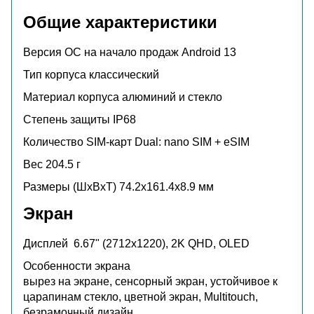
Общие характеристики
Версия ОС на начало продаж
Android 13
Тип корпуса
классический
Материал корпуса
алюминий и стекло
Степень защиты
IP68
Количество SIM-карт
Dual: nano SIM + eSIM
Вес
204.5 г
Размеры (ШxВxТ)
74.2x161.4x8.9 мм
Экран
Дисплей
6.67" (2712x1220), 2K QHD, OLED
Особенности экрана
вырез на экране, сенсорный экран, устойчивое к
царапинам стекло, цветной экран, Multitouch,
безрамочный дизайн