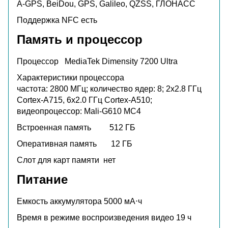
A-GPS, BeiDou, GPS, Galileo, QZSS, ГЛОНАСС
Поддержка NFC
есть
Память и процессор
Процессор
MediaTek Dimensity 7200 Ultra
Характеристики процессора
частота: 2800 МГц; количество ядер: 8; 2x2.8 ГГц
Cortex-A715, 6x2.0 ГГц Cortex-A510;
видеопроцессор: Mali-G610 MC4
Встроенная память
512 ГБ
Оперативная память 12
ГБ
Слот для карт памяти
нет
Питание
Емкость аккумулятора
5000 мА⋅ч
Время в режиме воспроизведения видео
19 ч