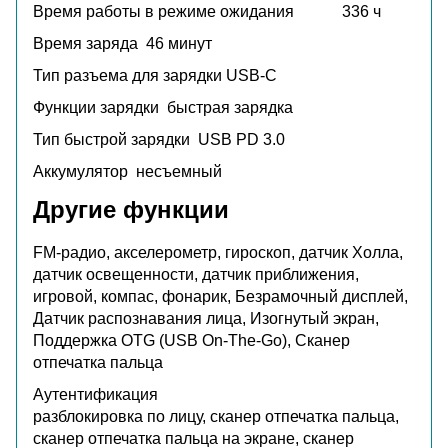
Время работы в режиме ожидания
336 ч
Время заряда
46 минут
Тип разъема для зарядки
USB-C
Функции зарядки
быстрая зарядка
Тип быстрой зарядки
USB PD 3.0
Аккумулятор
несъемный
Другие функции
FM-радио, акселерометр, гироскоп, датчик Холла,
датчик освещенности, датчик приближения,
игровой, компас, фонарик, Безрамочный дисплей,
Датчик распознавания лица, Изогнутый экран,
Поддержка OTG (USB On-The-Go), Сканер
отпечатка пальца
Аутентификация
разблокировка по лицу, сканер отпечатка пальца,
сканер отпечатка пальца на экране, сканер