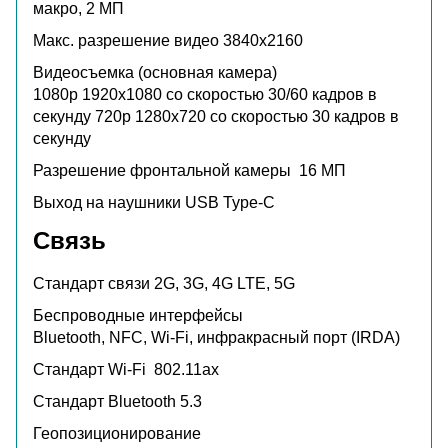
макро, 2 МП
Макс. разрешение видео
3840x2160
Видеосъемка (основная камера)
1080p 1920x1080 со скоростью 30/60 кадров в
секунду 720p 1280x720 со скоростью 30 кадров в
секунду
Разрешение фронтальной камеры
16 МП
Выход на наушники
USB Type-C
Связь
Стандарт связи
2G, 3G, 4G LTE, 5G
Беспроводные интерфейсы
Bluetooth, NFC, Wi-Fi, инфракрасный порт (IRDA)
Стандарт Wi-Fi
802.11ax
Стандарт Bluetooth
5.3
Геопозиционирование