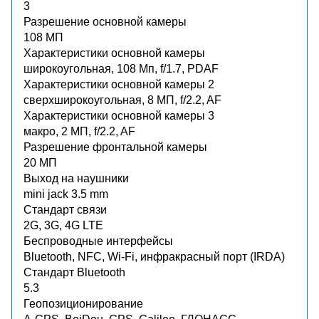
3
Разрешение основной камеры
108 МП
Характеристики основной камеры
широкоугольная, 108 Мп, f/1.7, PDAF
Характеристики основной камеры 2
сверхширокоугольная, 8 МП, f/2.2, AF
Характеристики основной камеры 3
макро, 2 МП, f/2.2, AF
Разрешение фронтальной камеры
20 МП
Выход на наушники
mini jack 3.5 mm
Стандарт связи
2G, 3G, 4G LTE
Беспроводные интерфейсы
Bluetooth, NFC, Wi-Fi, инфракрасный порт (IRDA)
Стандарт Bluetooth
5.3
Геопозиционирование