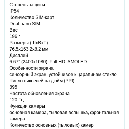
Степень защиты
IP54
Количество SIM-карт
Dual nano SIM
Вес
196 г
Размеры (ШxВxТ)
76.5x163.2x8.2 мм
Дисплей
6.67" (2400x1080), Full HD, AMOLED
Особенности экрана
сенсорный экран, устойчивое к царапинам стекло
Число пикселей на дюйм (PPI)
395
Частота обновления экрана
120 Гц
Функции камеры
основная камера, тыловая вспышка, фронтальная
камера
Количество основных (тыловых) камер