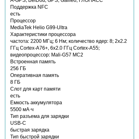
A-GPS, BeiDou, GPS, Galileo, ГЛОНАСС
Поддержка NFC
есть
Процессор
MediaTek Helio G99-Ultra
Характеристики процессора
частота: 2200 МГц; 6 Нм; количество ядер: 8; 2x2.2
ГГц Cortex-A76+, 6x2.0 ГГц Cortex-A55;
видеопроцессор: Mali-G57 MC2
Встроенная память
256 ГБ
Оперативная память
8 ГБ
Слот для карт памяти
есть
Емкость аккумулятора
5500 мА⋅ч
Тип разъема для зарядки
USB-C
быстрая зарядка
Тип быстрой зарядки